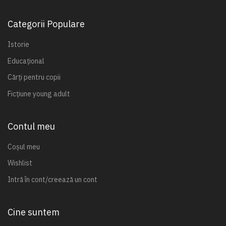
Categorii Populare
Istorie
Educațional
Cărți pentru copii
Ficțiune young adult
Contul meu
Coșul meu
Wishlist
Intră în cont/creează un cont
Cine suntem