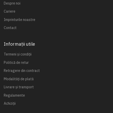
Despre noi
Cariere
Imprinturile noastre
Contact
Informații utile
Termeni și condiții
Politică de retur
Retragere din contract
Modalități de plată
Livrare și transport
Regulamente
Achiziții