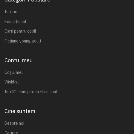
Istorie
Educațional
Cărți pentru copii
Ficțiune young adult
Contul meu
Coșul meu
Wishlist
Intră în cont/creează un cont
Cine suntem
Despre noi
Cariere