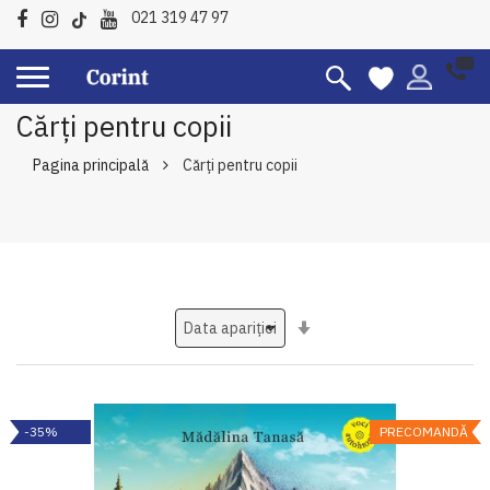
021 319 47 97
Cărți pentru copii
Pagina principală
Cărți pentru copii
Setati
ascendent
-35%
PRECOMANDĂ