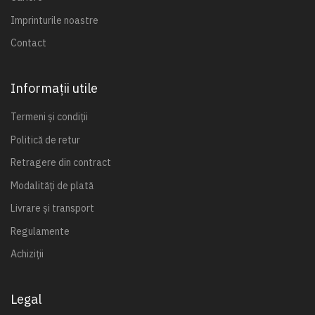
Imprinturile noastre
Contact
Informații utile
Termeni și condiții
Politică de retur
Retragere din contract
Modalități de plată
Livrare și transport
Regulamente
Achiziții
Legal