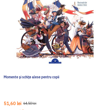
Momente și schițe alese pentru copii
51,60 lei
64,50 lei