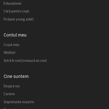
Educațional
Cărți pentru copii
Ficțiune young adult
Contul meu
Coșul meu
Wishlist
Intră în cont/creează un cont
Cine suntem
Despre noi
Cariere
Imprinturile noastre