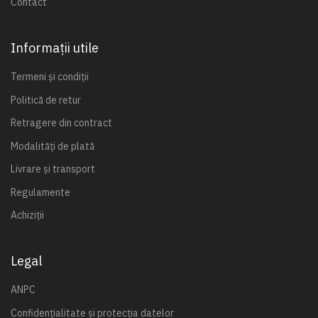
Contact
Informații utile
Termeni și condiții
Politică de retur
Retragere din contract
Modalități de plată
Livrare și transport
Regulamente
Achiziții
Legal
ANPC
Confidențialitate și protecția datelor