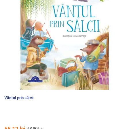
Vântul prin sălcii
55,12 lei
68,90 lei