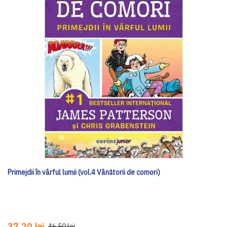
Primejdii în vârful lumii (vol.4 Vânătorii de comori)
37,20 lei
46,50 lei