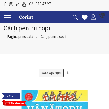
021 319 47 97
Cărți pentru copii
Pagina principală
Cărți pentru copii
Setati
ascendent
-20%