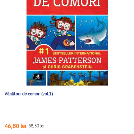
Vânătorii de comori (vol.1)
46,80 lei
58,50 lei