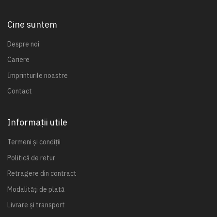
Cine suntem
Despre noi
Cariere
Imprinturile noastre
Contact
Informații utile
Termeni și condiții
Politică de retur
Retragere din contract
Modalități de plată
Livrare și transport