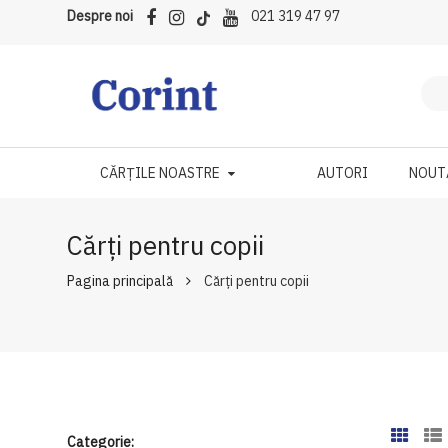
Despre noi
021 319 47 97
CĂRȚILE NOASTRE
AUTORI
NOUT
Cărți pentru copii
Pagina principală
Cărți pentru copii
Categorie