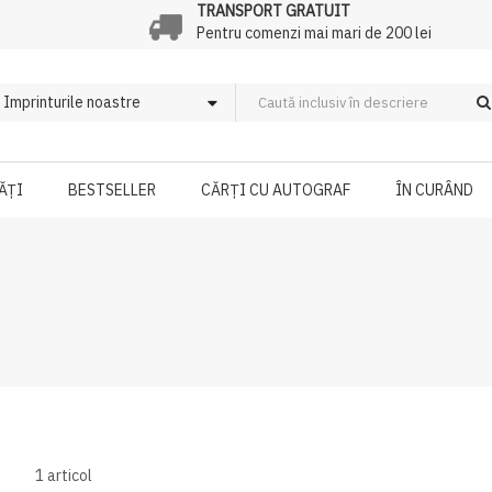
TRANSPORT GRATUIT
Pentru comenzi mai mari de 200 lei
ĂȚI
BESTSELLER
CĂRȚI CU AUTOGRAF
ÎN CURÂND
1
articol