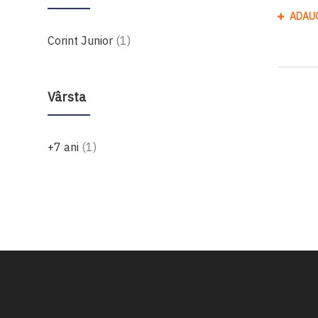
ADAU
produs
Corint Junior
1
Vârsta
produs
+7 ani
1