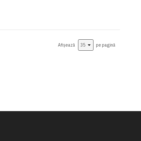
Afișează
pe pagină