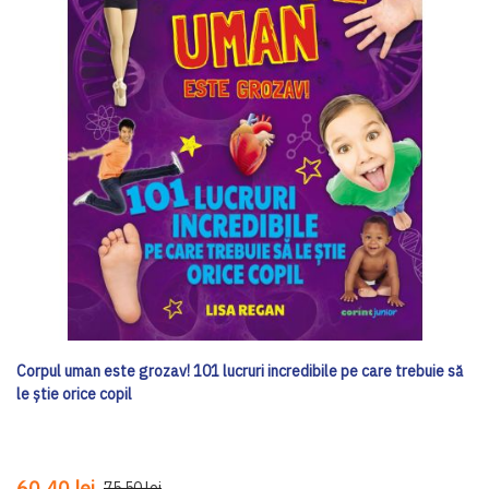
Corpul uman este grozav! 101 lucruri incredibile pe care trebuie să
le știe orice copil
60,40 lei
75,50 lei