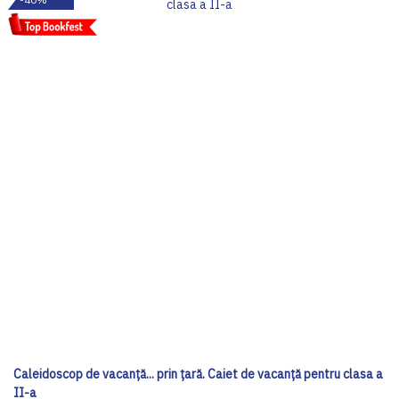
Caleidoscop de vacanță... prin țară. Caiet de vacanță pentru clasa a
II-a