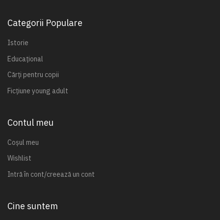
Categorii Populare
Istorie
Educațional
Cărți pentru copii
Ficțiune young adult
Contul meu
Coșul meu
Wishlist
Intră în cont/creează un cont
Cine suntem