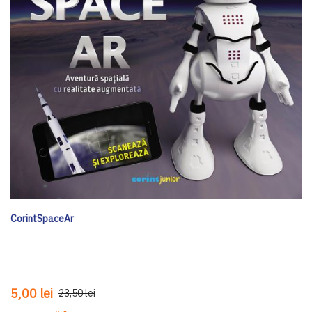
CorintSpaceAr
5,00 lei
23,50 lei