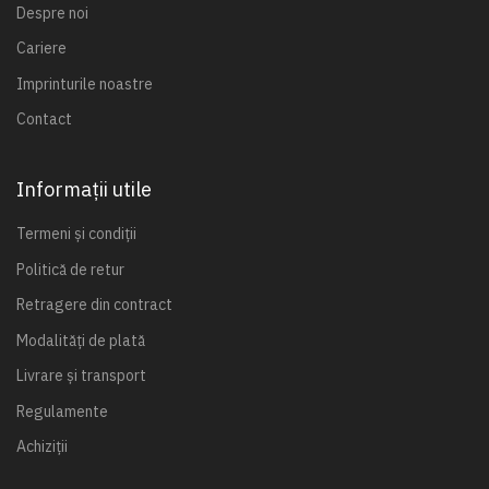
Despre noi
Cariere
Imprinturile noastre
Contact
Informații utile
Termeni și condiții
Politică de retur
Retragere din contract
Modalități de plată
Livrare și transport
Regulamente
Achiziții