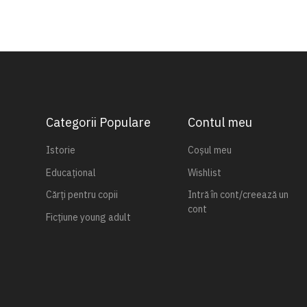
Categorii Populare
Contul meu
Istorie
Coșul meu
Educațional
Wishlist
Cărți pentru copii
Intră în cont/creează un
cont
Ficțiune young adult