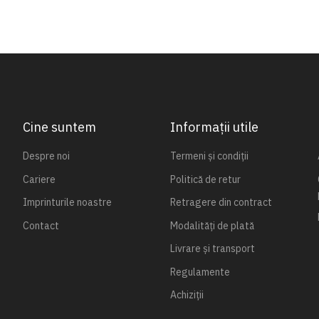
Cine suntem
Informații utile
Despre noi
Termeni și condiții
Cariere
Politică de retur
Imprinturile noastre
Retragere din contract
Contact
Modalități de plată
Livrare și transport
Regulamente
Achiziții