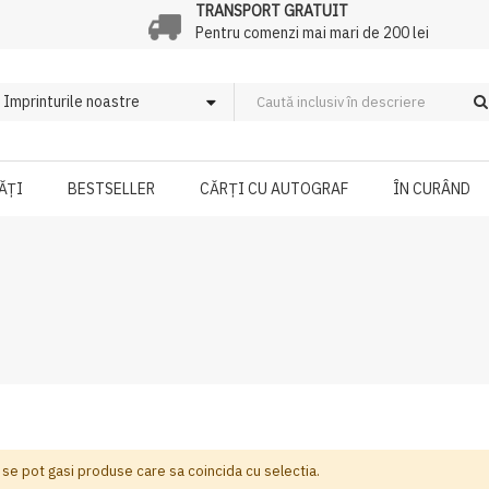
TRANSPORT GRATUIT
Pentru comenzi mai mari de 200 lei
ĂȚI
BESTSELLER
CĂRȚI CU AUTOGRAF
ÎN CURÂND
 se pot gasi produse care sa coincida cu selectia.