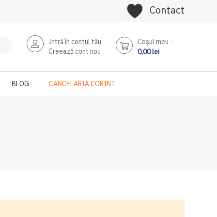
Contact
Intră în contul tău
Coşul meu
Creează cont nou
0,00 lei
BLOG
CANCELARIA CORINT