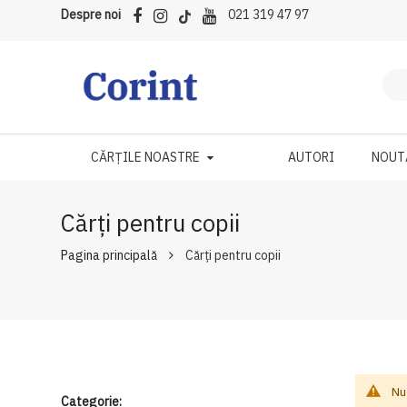
Despre noi
021 319 47 97
CĂRȚILE NOASTRE
AUTORI
NOUT
Cărți pentru copii
Pagina principală
Cărți pentru copii
Nu
Categorie