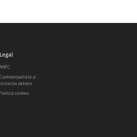
Legal
ANPC
Confidențialitate și
protecția datelor
Politică cookies