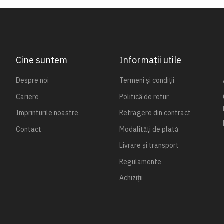
Cine suntem
Informații utile
Despre noi
Termeni și condiții
Cariere
Politică de retur
Imprinturile noastre
Retragere din contract
Contact
Modalități de plată
Livrare și transport
Regulamente
Achiziții