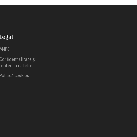
Legal
ANPC
Confidențialitate și
protecția datelor
Politică cookies