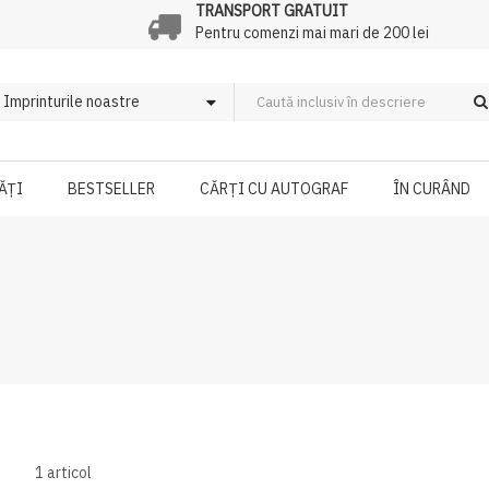
TRANSPORT GRATUIT
Pentru comenzi mai mari de 200 lei
ĂȚI
BESTSELLER
CĂRȚI CU AUTOGRAF
ÎN CURÂND
1
articol