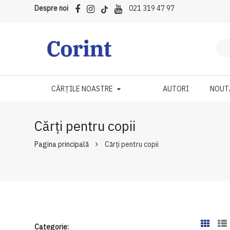
Despre noi
021 319 47 97
CĂRȚILE NOASTRE
AUTORI
NOUT
Cărți pentru copii
Pagina principală
Cărți pentru copii
Categorie