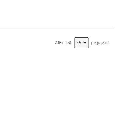
Afișează
pe pagină