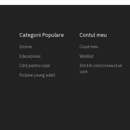
Categorii Populare
Contul meu
Istorie
Coșul meu
Educațional
Wishlist
Cărți pentru copii
Intră în cont/creează un
cont
Ficțiune young adult