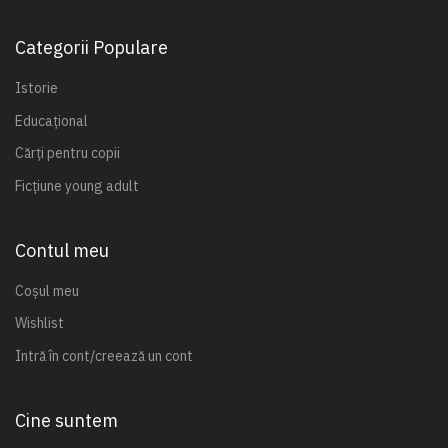
Categorii Populare
Istorie
Educațional
Cărți pentru copii
Ficțiune young adult
Contul meu
Coșul meu
Wishlist
Intră în cont/creează un cont
Cine suntem