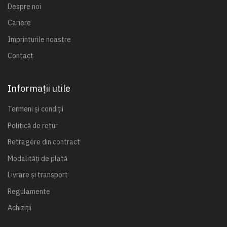
Despre noi
Cariere
Imprinturile noastre
Contact
Informații utile
Termeni și condiții
Politică de retur
Retragere din contract
Modalități de plată
Livrare și transport
Regulamente
Achiziții