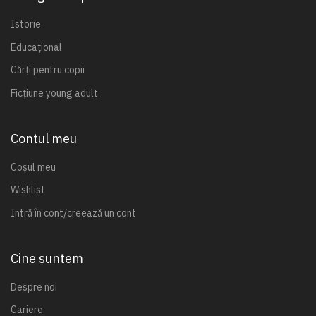
Istorie
Educațional
Cărți pentru copii
Ficțiune young adult
Contul meu
Coșul meu
Wishlist
Intră în cont/creează un cont
Cine suntem
Despre noi
Cariere