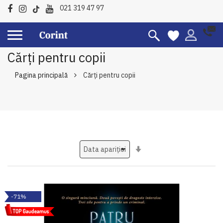
021 319 47 97
Cărți pentru copii
Pagina principală
Cărți pentru copii
Setati
ascendent
-71%