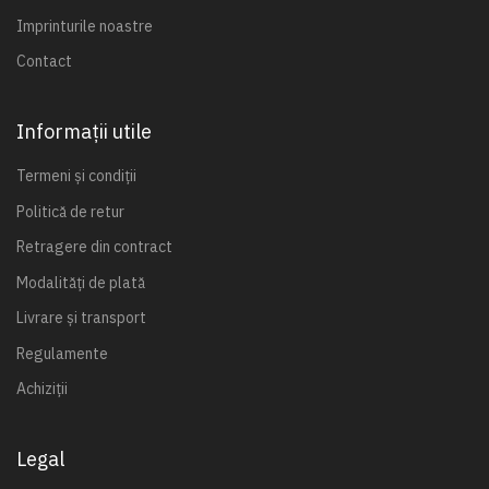
Imprinturile noastre
Contact
Informații utile
Termeni și condiții
Politică de retur
Retragere din contract
Modalități de plată
Livrare și transport
Regulamente
Achiziții
Legal