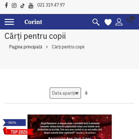
021 319 47 97
Cărți pentru copii
Pagina principală
Cărți pentru copii
Setati
ascendent
-86%