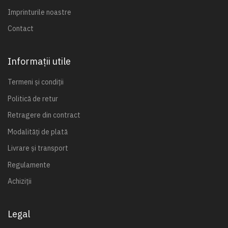
Imprinturile noastre
Contact
Informații utile
Termeni și condiții
Politică de retur
Retragere din contract
Modalități de plată
Livrare și transport
Regulamente
Achiziții
Legal