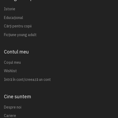
Istorie
Educațional
Cărți pentru copii
Ficțiune young adult
Contul meu
Coșul meu
Wishlist
Intră în cont/creează un cont
Cine suntem
Despre noi
Cariere