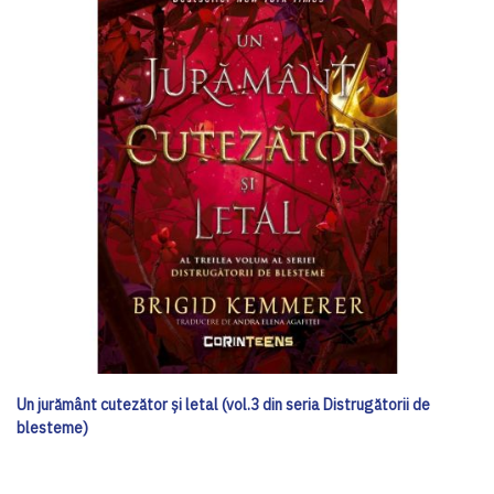
Un jurământ cutezător și letal (vol.3 din seria Distrugătorii de
blesteme)