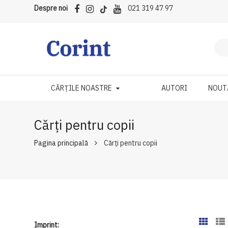
Despre noi
021 319 47 97
CĂRȚILE NOASTRE
AUTORI
NOUT
Cărți pentru copii
Pagina principală
Cărți pentru copii
Imprint