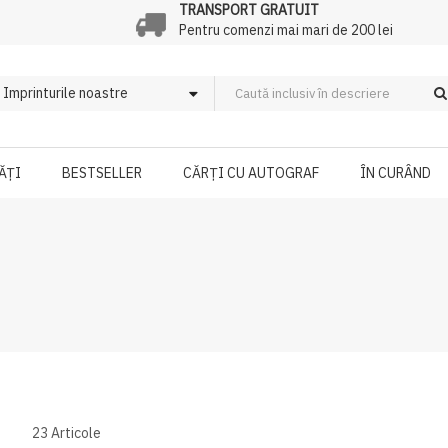
TRANSPORT GRATUIT
Pentru comenzi mai mari de 200 lei
ĂȚI
BESTSELLER
CĂRȚI CU AUTOGRAF
ÎN CURÂND
23
Articole