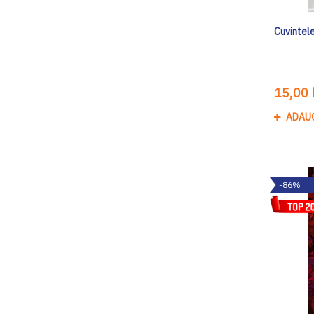
Cuvintele
15,00 l
ADAU
-86%