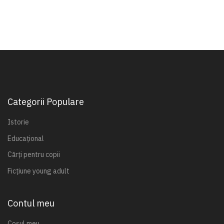
Categorii Populare
Istorie
Educațional
Cărți pentru copii
Ficțiune young adult
Contul meu
Coșul meu