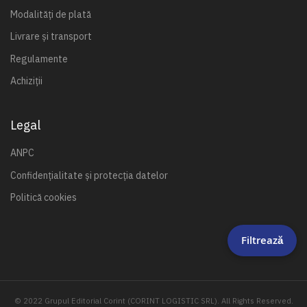
Modalități de plată
Livrare și transport
Regulamente
Achiziții
Legal
ANPC
Confidențialitate și protecția datelor
Politică cookies
Filtrează
© 2022 Grupul Editorial Corint (CORINT LOGISTIC SRL). All Rights Reserved.