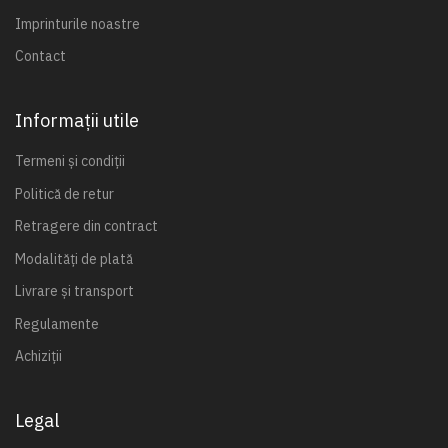
Imprinturile noastre
Contact
Informații utile
Termeni și condiții
Politică de retur
Retragere din contract
Modalități de plată
Livrare și transport
Regulamente
Achiziții
Legal