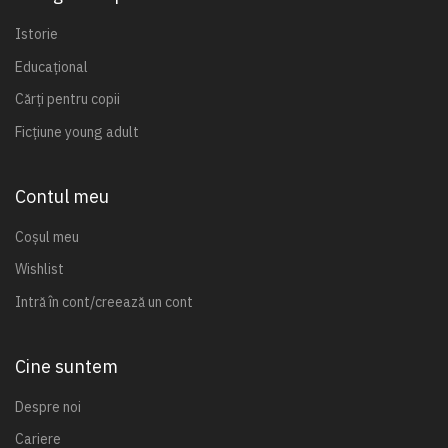
Istorie
Educațional
Cărți pentru copii
Ficțiune young adult
Contul meu
Coșul meu
Wishlist
Intră în cont/creează un cont
Cine suntem
Despre noi
Cariere