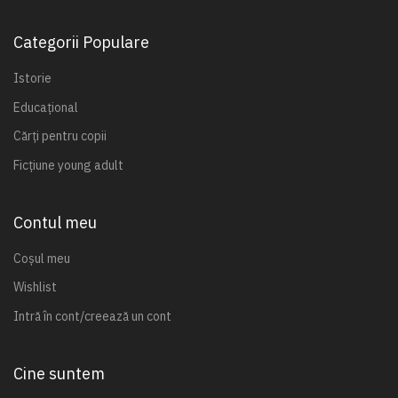
Categorii Populare
Istorie
Educațional
Cărți pentru copii
Ficțiune young adult
Contul meu
Coșul meu
Wishlist
Intră în cont/creează un cont
Cine suntem