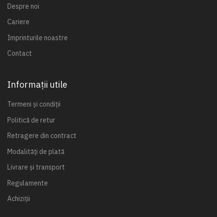
Despre noi
Cariere
Imprinturile noastre
Contact
Informații utile
Termeni și condiții
Politică de retur
Retragere din contract
Modalități de plată
Livrare și transport
Regulamente
Achiziții