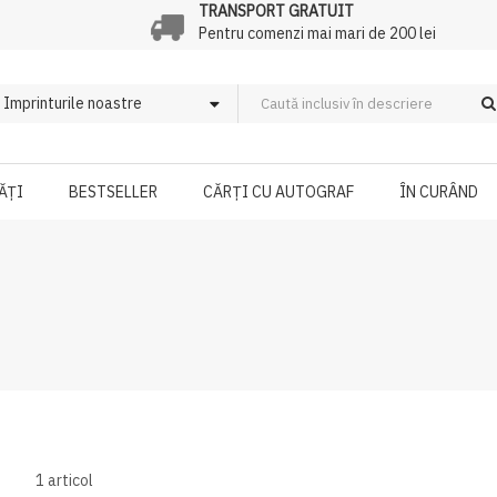
TRANSPORT GRATUIT
Pentru comenzi mai mari de 200 lei
ĂȚI
BESTSELLER
CĂRȚI CU AUTOGRAF
ÎN CURÂND
1
articol