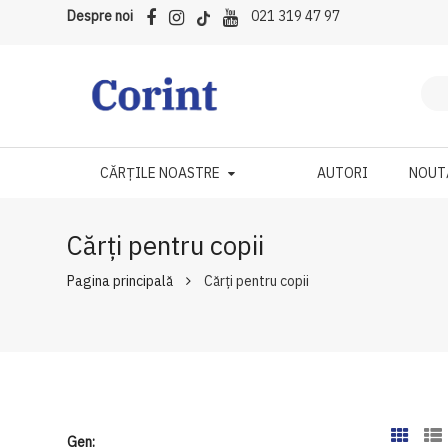
Despre noi
021 319 47 97
CĂRȚILE NOASTRE
AUTORI
NOUT
Cărți pentru copii
Pagina principală
Cărți pentru copii
Gen