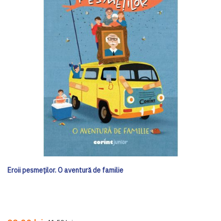
Eroii pesmeților. O aventură de familie