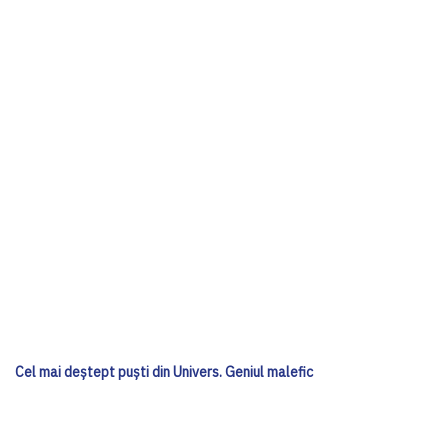
Cel mai deștept puști din Univers. Geniul malefic