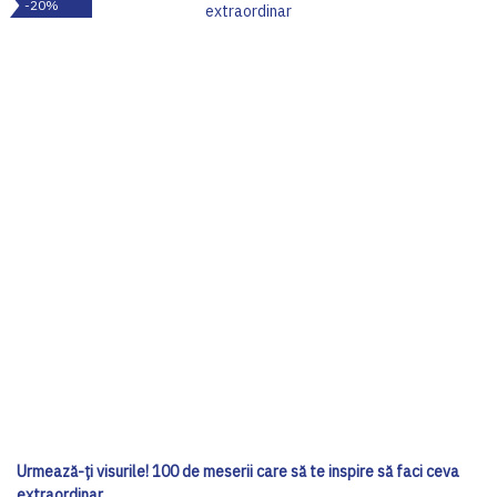
-20%
Urmează-ți visurile! 100 de meserii care să te inspire să faci ceva
extraordinar