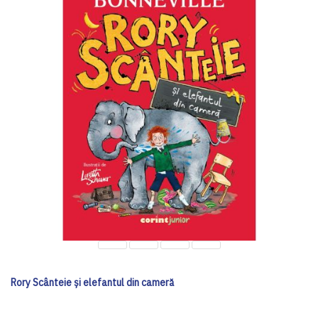
Rory Scânteie și elefantul din cameră