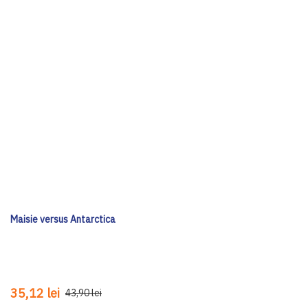
Maisie versus Antarctica
35,12 lei
43,90 lei