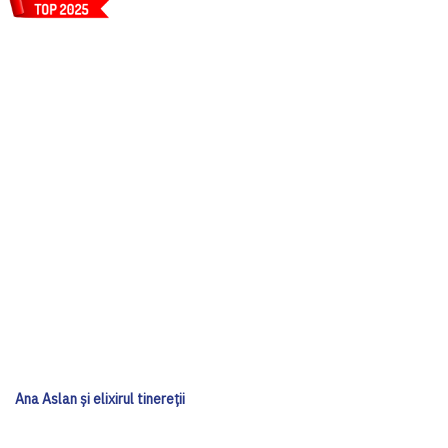
Ana Aslan și elixirul tinereții