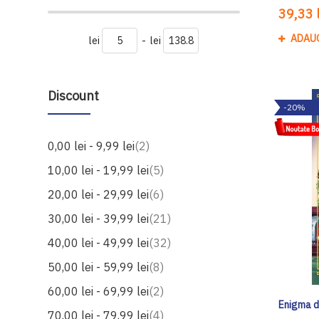
39,33 l
ADAU
lei
-
lei
Discount
-20%
produse
0,00 lei
-
9,99 lei
2
produse
10,00 lei
-
19,99 lei
5
produse
20,00 lei
-
29,99 lei
6
produse
30,00 lei
-
39,99 lei
21
produse
40,00 lei
-
49,99 lei
32
produse
50,00 lei
-
59,99 lei
8
produse
60,00 lei
-
69,99 lei
2
Enigma d
produse
70,00 lei
-
79,99 lei
4