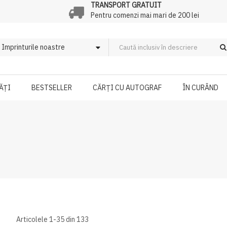
TRANSPORT GRATUIT
Pentru comenzi mai mari de 200 lei
ĂȚI
BESTSELLER
CĂRȚI CU AUTOGRAF
ÎN CURÂND
Articolele
1
-
35
din
133