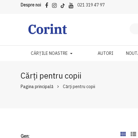
Despre noi
021 319 47 97
CĂRȚILE NOASTRE
AUTORI
NOUT
Cărți pentru copii
Pagina principală
Cărți pentru copii
Gen