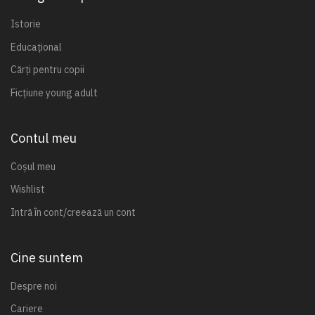
Istorie
Educațional
Cărți pentru copii
Ficțiune young adult
Contul meu
Coșul meu
Wishlist
Intră în cont/creează un cont
Cine suntem
Despre noi
Cariere