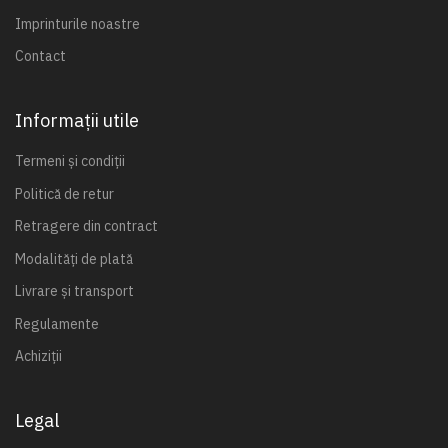
Imprinturile noastre
Contact
Informații utile
Termeni și condiții
Politică de retur
Retragere din contract
Modalități de plată
Livrare și transport
Regulamente
Achiziții
Legal