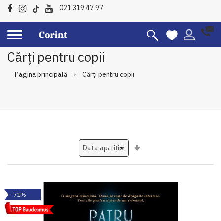
021 319 47 97
Cărți pentru copii
Pagina principală
Cărți pentru copii
Setati
ascendent
-71%