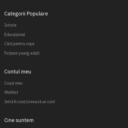
Categorii Populare
Istorie
Educațional
Cărți pentru copii
Ficțiune young adult
Contul meu
Coșul meu
Wishlist
Intră în cont/creează un cont
Cine suntem