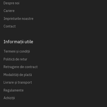
Despre noi
Cariere
Imprinturile noastre
Contact
Informații utile
Termeni și condiții
Politică de retur
Retragere din contract
Modalități de plată
Livrare și transport
Regulamente
Achiziții