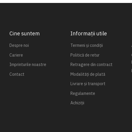
Cine suntem
Informații utile
Despre noi
Termeni și condiții
Cariere
Politică de retur
Imprinturile noastre
Retragere din contract
Contact
Modalități de plată
Livrare și transport
Regulamente
Achiziții