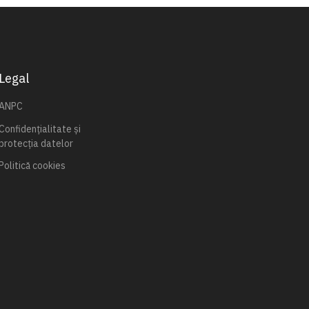
Legal
ANPC
Confidențialitate și
protecția datelor
Politică cookies