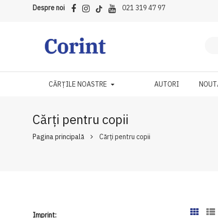
Despre noi
021 319 47 97
CĂRȚILE NOASTRE
AUTORI
NOUT
Cărți pentru copii
Pagina principală
Cărți pentru copii
Imprint