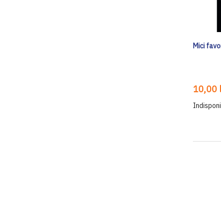
Mici favo
10,00 l
Indisponi