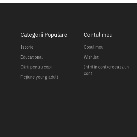
Categorii Populare
Contul meu
Istorie
Coșul meu
Educațional
Wishlist
Cărți pentru copii
Intră în cont/creează un
cont
Ficțiune young adult