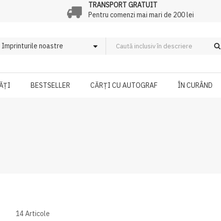
TRANSPORT GRATUIT
Pentru comenzi mai mari de 200 lei
ĂȚI
BESTSELLER
CĂRȚI CU AUTOGRAF
ÎN CURÂND
14
Articole