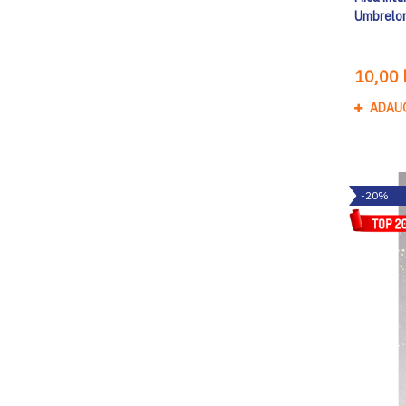
Umbrelor
10,00 l
ADAU
-20%