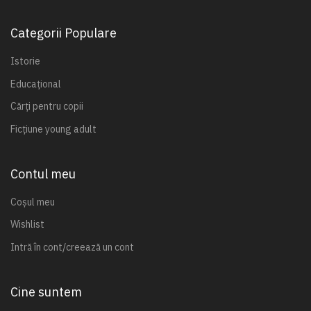
Categorii Populare
Istorie
Educațional
Cărți pentru copii
Ficțiune young adult
Contul meu
Coșul meu
Wishlist
Intră în cont/creează un cont
Cine suntem