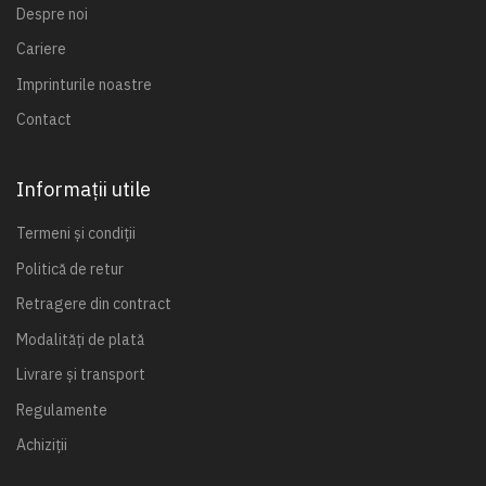
Despre noi
Cariere
Imprinturile noastre
Contact
Informații utile
Termeni și condiții
Politică de retur
Retragere din contract
Modalități de plată
Livrare și transport
Regulamente
Achiziții