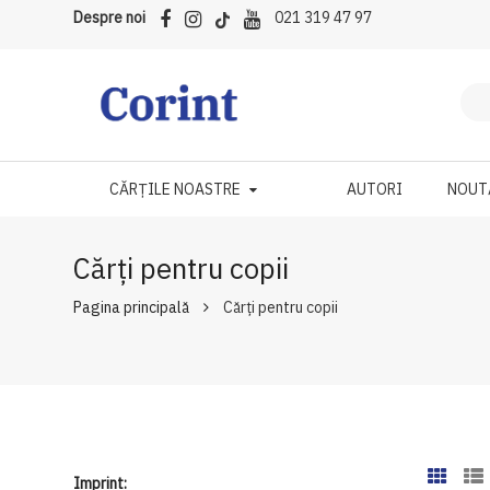
Despre noi
021 319 47 97
CĂRȚILE NOASTRE
AUTORI
NOUT
Cărți pentru copii
Pagina principală
Cărți pentru copii
Imprint