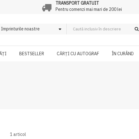
TRANSPORT GRATUIT
Pentru comenzi mai mari de 200 lei
ĂȚI
BESTSELLER
CĂRȚI CU AUTOGRAF
ÎN CURÂND
1
articol