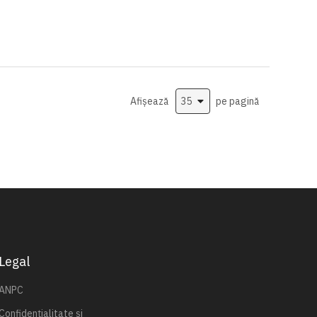
Afișează
pe pagină
Legal
ANPC
Confidențialitate și