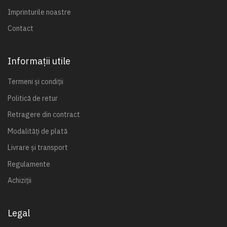
Imprinturile noastre
Contact
Informații utile
Termeni și condiții
Politică de retur
Retragere din contract
Modalități de plată
Livrare și transport
Regulamente
Achiziții
Legal