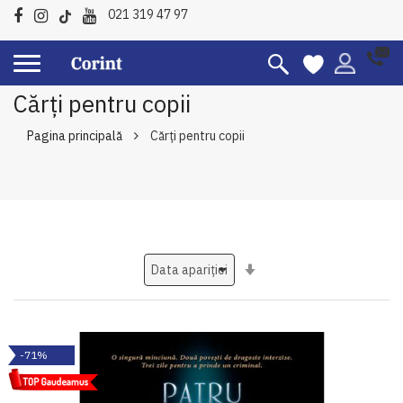
021 319 47 97
Cărți pentru copii
Pagina principală
Cărți pentru copii
Setati
ascendent
-71%