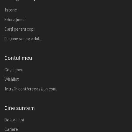
Istorie
Educațional
Cărți pentru copii
Ficțiune young adult
Contul meu
Coșul meu
Wishlist
Intră în cont/creează un cont
Cine suntem
Despre noi
Cariere