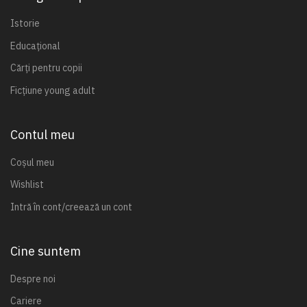
Istorie
Educațional
Cărți pentru copii
Ficțiune young adult
Contul meu
Coșul meu
Wishlist
Intră în cont/creează un cont
Cine suntem
Despre noi
Cariere