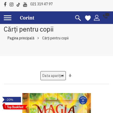
021 319 47 97
Cărți pentru copii
Pagina principală
Cărți pentru copii
Setati
ascendent
-20%