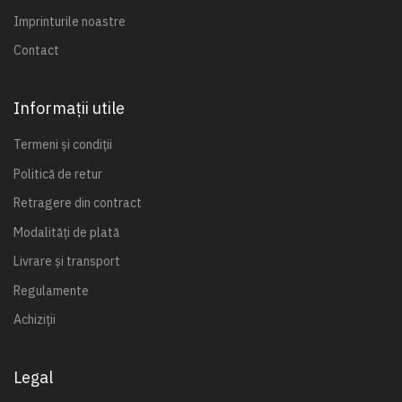
Imprinturile noastre
Contact
Informații utile
Termeni și condiții
Politică de retur
Retragere din contract
Modalități de plată
Livrare și transport
Regulamente
Achiziții
Legal