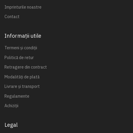
Imprinturile noastre
Contact
Informații utile
Termeni și condiții
Politică de retur
Retragere din contract
Modalități de plată
Livrare și transport
Regulamente
Achiziții
Legal