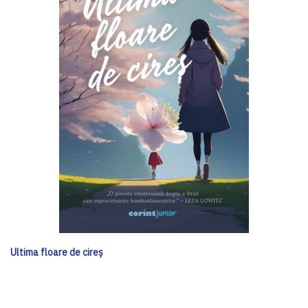
Ultima floare de cireș