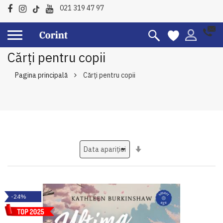
021 319 47 97
Cărți pentru copii
Pagina principală
Cărți pentru copii
Setati
ascendent
-24%