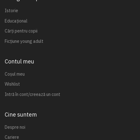
Istorie
Educațional
Cărți pentru copii
Ficțiune young adult
Contul meu
Coșul meu
Wishlist
Intră în cont/creează un cont
Cine suntem
Despre noi
Cariere