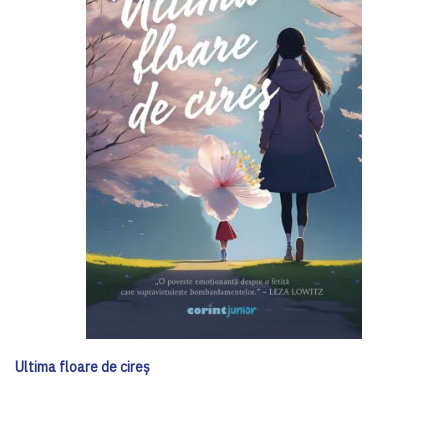
Ultima floare de cireș