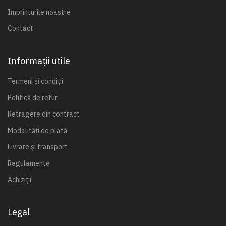
Imprinturile noastre
Contact
Informații utile
Termeni și condiții
Politică de retur
Retragere din contract
Modalități de plată
Livrare și transport
Regulamente
Achiziții
Legal