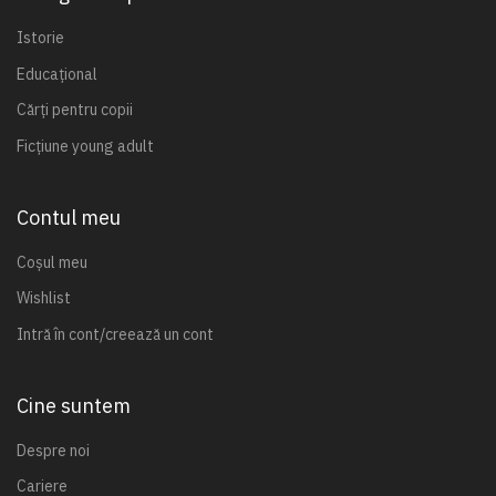
Istorie
Educațional
Cărți pentru copii
Ficțiune young adult
Contul meu
Coșul meu
Wishlist
Intră în cont/creează un cont
Cine suntem
Despre noi
Cariere