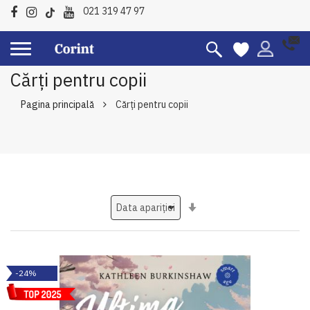
021 319 47 97
Cărți pentru copii
Pagina principală
Cărți pentru copii
Setati
ascendent
-24%