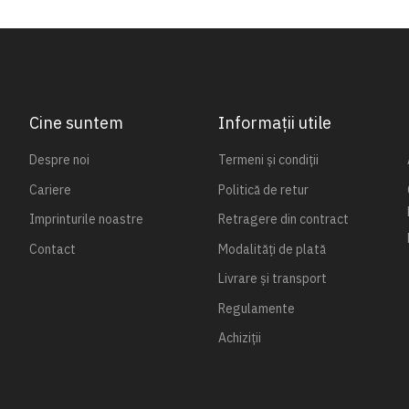
Cine suntem
Informații utile
Despre noi
Termeni și condiții
Cariere
Politică de retur
Imprinturile noastre
Retragere din contract
Contact
Modalități de plată
Livrare și transport
Regulamente
Achiziții