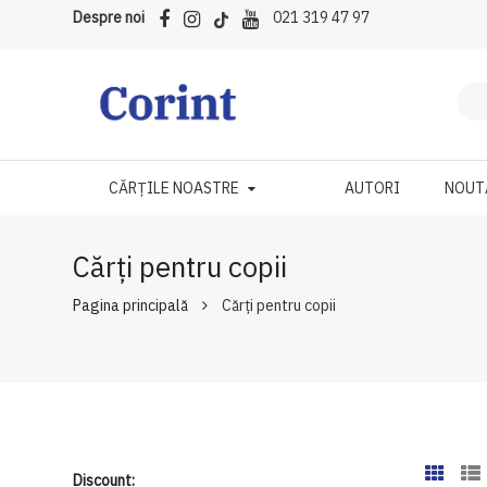
Despre noi
021 319 47 97
CĂRȚILE NOASTRE
AUTORI
NOUT
Cărți pentru copii
Pagina principală
Cărți pentru copii
Discount