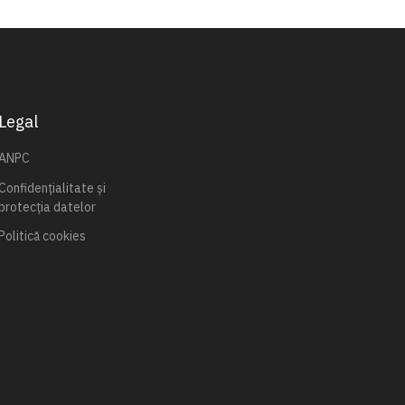
Legal
ANPC
Confidențialitate și
protecția datelor
Politică cookies