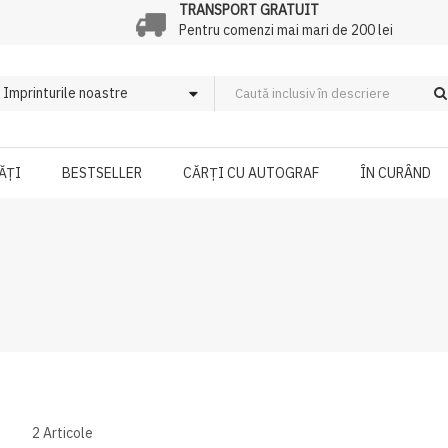
TRANSPORT GRATUIT
Pentru comenzi mai mari de 200 lei
ĂȚI
BESTSELLER
CĂRȚI CU AUTOGRAF
ÎN CURÂND
2
Articole