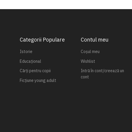
Categorii Populare
Contul meu
Istorie
Coșul meu
Educațional
Wishlist
Cărți pentru copii
Intră în cont/creează un
cont
Ficțiune young adult