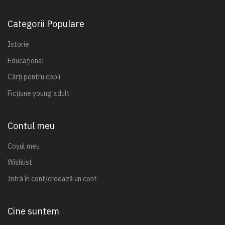
Categorii Populare
Istorie
Educațional
Cărți pentru copii
Ficțiune young adult
Contul meu
Coșul meu
Wishlist
Intră în cont/creează un cont
Cine suntem