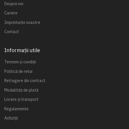
Despre noi
Cariere
Imprinturile noastre
Contact
Informații utile
Termeni și condiții
Politică de retur
Retragere din contract
Modalități de plată
Livrare și transport
Regulamente
Achiziții