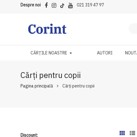
Despre noi
021 319 47 97
CĂRȚILE NOASTRE
AUTORI
NOUT
Cărți pentru copii
Pagina principală
Cărți pentru copii
Discount