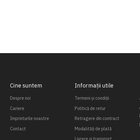
Cine suntem
Informații utile
Despre noi
Termeni și condiții
Cariere
Politică de retur
Imprinturile noastre
Retragere din contract
Contact
Modalități de plată
Livrare și transport