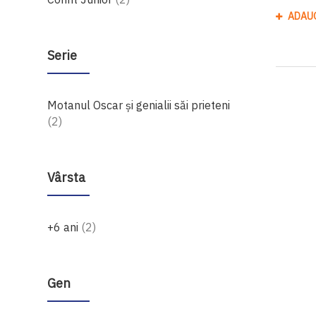
ADAU
Serie
Motanul Oscar și genialii săi prieteni
produse
2
Vârsta
produse
+6 ani
2
Gen