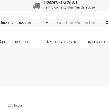
TRANSPORT GRATUIT
Pentru comenzi mai mari de 200 lei
ĂȚI
BESTSELLER
CĂRȚI CU AUTOGRAF
ÎN CURÂND
2
Articole