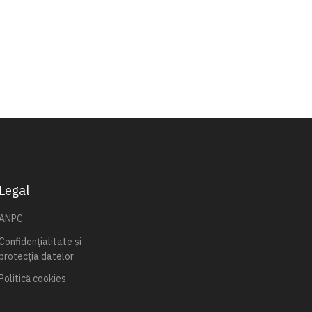
Legal
ANPC
Confidențialitate și
protecția datelor
Politică cookies