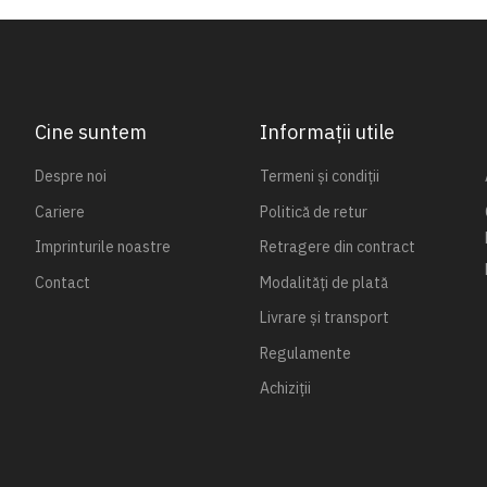
Cine suntem
Informații utile
Despre noi
Termeni și condiții
Cariere
Politică de retur
Imprinturile noastre
Retragere din contract
Contact
Modalități de plată
Livrare și transport
Regulamente
Achiziții