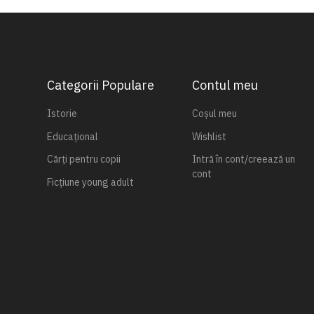
Categorii Populare
Contul meu
Istorie
Coșul meu
Educațional
Wishlist
Cărți pentru copii
Intră în cont/creează un
cont
Ficțiune young adult