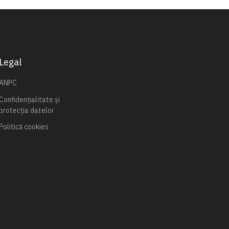
Legal
ANPC
Confidențialitate și
protecția datelor
Politică cookies