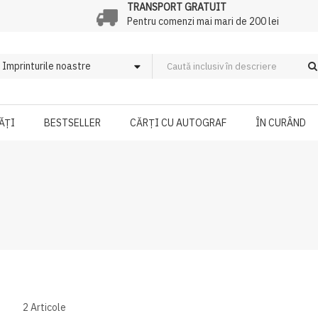
TRANSPORT GRATUIT
Pentru comenzi mai mari de 200 lei
ĂȚI
BESTSELLER
CĂRȚI CU AUTOGRAF
ÎN CURÂND
2
Articole