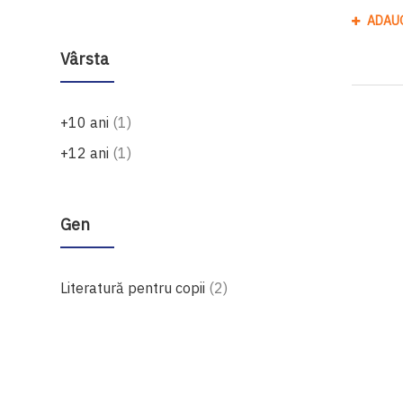
ADAU
Vârsta
produs
+10 ani
1
produs
+12 ani
1
Gen
produse
Literatură pentru copii
2