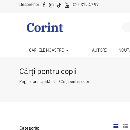
Despre noi
021 319 47 97
CĂRȚILE NOASTRE
AUTORI
NOUT
Cărți pentru copii
Pagina principală
Cărți pentru copii
Categorie