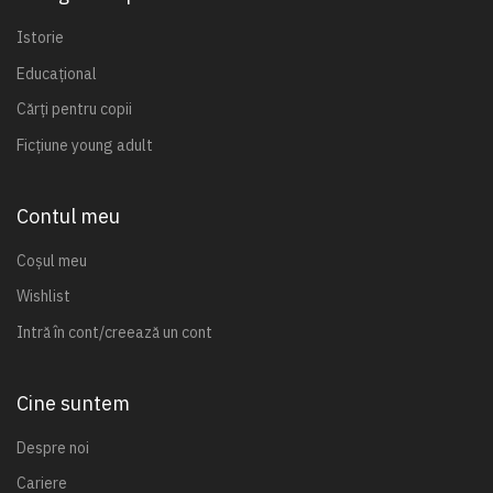
Istorie
Educațional
Cărți pentru copii
Ficțiune young adult
Contul meu
Coșul meu
Wishlist
Intră în cont/creează un cont
Cine suntem
Despre noi
Cariere