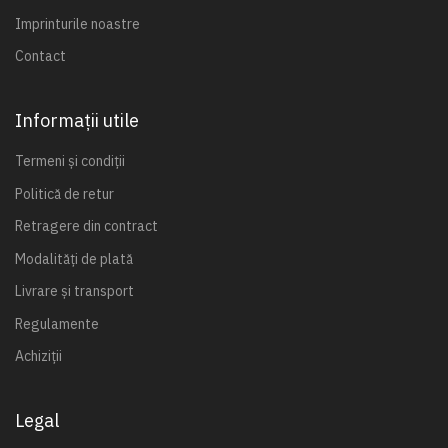
Imprinturile noastre
Contact
Informații utile
Termeni și condiții
Politică de retur
Retragere din contract
Modalități de plată
Livrare și transport
Regulamente
Achiziții
Legal