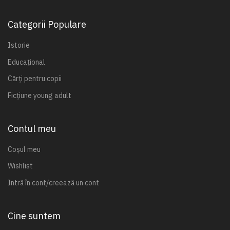
Categorii Populare
Istorie
Educațional
Cărți pentru copii
Ficțiune young adult
Contul meu
Coșul meu
Wishlist
Intră în cont/creează un cont
Cine suntem