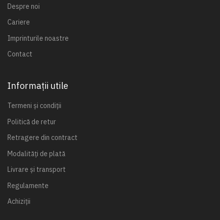
Despre noi
Cariere
Imprinturile noastre
Contact
Informații utile
Termeni și condiții
Politică de retur
Retragere din contract
Modalități de plată
Livrare și transport
Regulamente
Achiziții