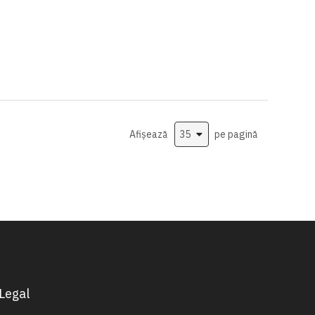
Afișează
pe pagină
Legal