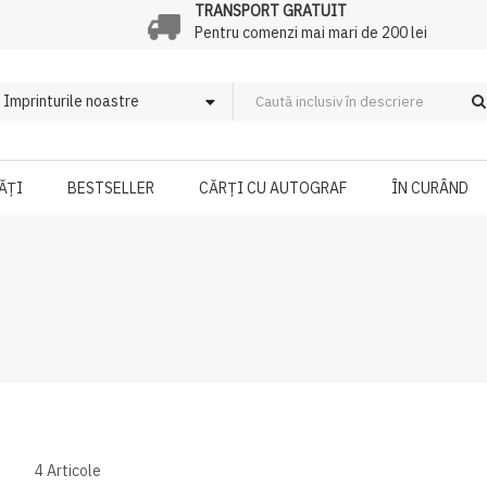
TRANSPORT GRATUIT
Pentru comenzi mai mari de 200 lei
ĂȚI
BESTSELLER
CĂRȚI CU AUTOGRAF
ÎN CURÂND
4
Articole