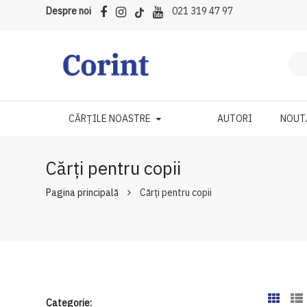
Despre noi
021 319 47 97
CĂRȚILE NOASTRE
AUTORI
NOUT
Cărți pentru copii
Pagina principală
Cărți pentru copii
Categorie