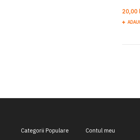
20,00 l
ADAU
Categorii Populare
Contul meu