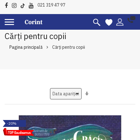
021 319 47 97
Cărți pentru copii
Pagina principală
Cărți pentru copii
Setati
ascendent
-20%