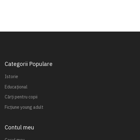
Categorii Populare
Istorie
Educațional
Cărți pentru copii
Ficțiune young adult
Contul meu
Coșul meu