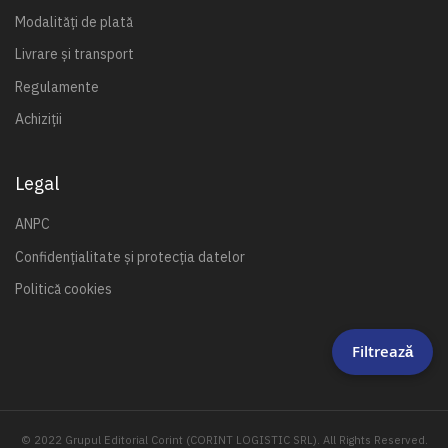
Modalități de plată
Livrare și transport
Regulamente
Achiziții
Legal
ANPC
Confidențialitate și protecția datelor
Politică cookies
Filtrează
© 2022 Grupul Editorial Corint (CORINT LOGISTIC SRL). All Rights Reserved.