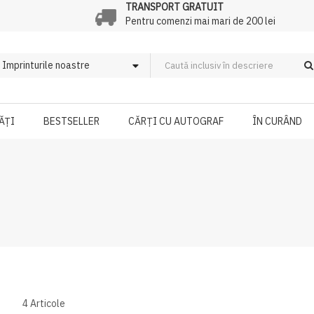
TRANSPORT GRATUIT
Pentru comenzi mai mari de 200 lei
ĂȚI
BESTSELLER
CĂRȚI CU AUTOGRAF
ÎN CURÂND
4
Articole