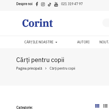
Despre noi
021 319 47 97
CĂRȚILE NOASTRE
AUTORI
NOUT
Cărți pentru copii
Pagina principală
Cărți pentru copii
Categorie