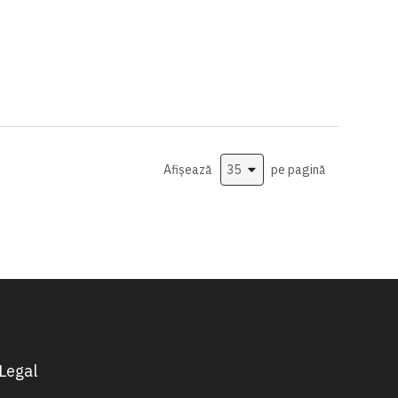
Afișează
pe pagină
Legal