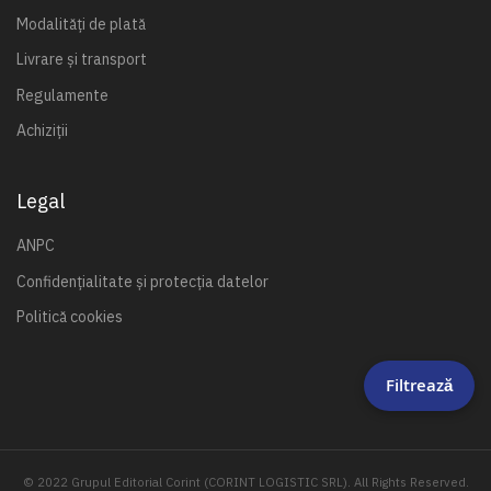
Modalități de plată
Livrare și transport
Regulamente
Achiziții
Legal
ANPC
Confidențialitate și protecția datelor
Politică cookies
Filtrează
© 2022 Grupul Editorial Corint (CORINT LOGISTIC SRL). All Rights Reserved.