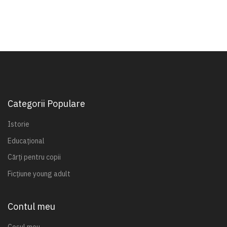
Categorii Populare
Istorie
Educațional
Cărți pentru copii
Ficțiune young adult
Contul meu
Coșul meu