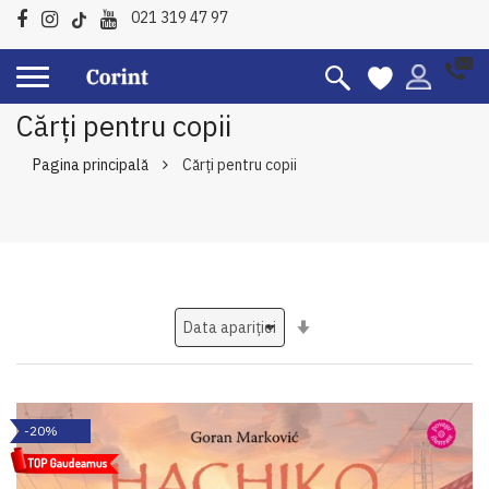
021 319 47 97
Cărți pentru copii
Pagina principală
Cărți pentru copii
Setati
ascendent
-20%