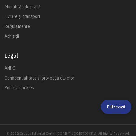
Modalități de plată
Livrare și transport
Regulamente
Achiziții
Legal
ANPC
Confidențialitate și protecția datelor
Politică cookies
Filtrează
© 2022 Grupul Editorial Corint (CORINT LOGISTIC SRL). All Rights Reserved.