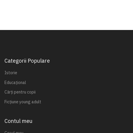
Categorii Populare
Istorie
Educațional
Cărți pentru copii
Ficțiune young adult
Contul meu
Coșul meu