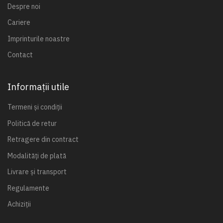
Despre noi
Cariere
Imprinturile noastre
Contact
Informații utile
Termeni și condiții
Politică de retur
Retragere din contract
Modalități de plată
Livrare și transport
Regulamente
Achiziții