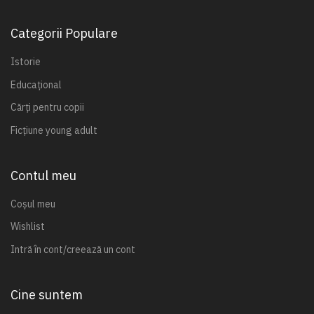
Categorii Populare
Istorie
Educațional
Cărți pentru copii
Ficțiune young adult
Contul meu
Coșul meu
Wishlist
Intră în cont/creează un cont
Cine suntem