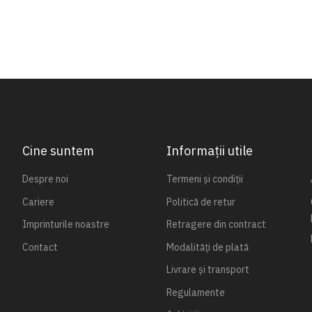
Cine suntem
Informații utile
Despre noi
Termeni și condiții
Cariere
Politică de retur
Imprinturile noastre
Retragere din contract
Contact
Modalități de plată
Livrare și transport
Regulamente