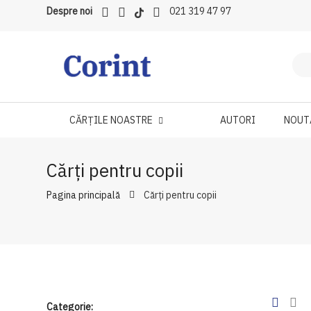
Despre noi
021 319 47 97
CĂRȚILE NOASTRE
AUTORI
NOUT
Cărți pentru copii
Pagina principală
Cărți pentru copii
Categorie