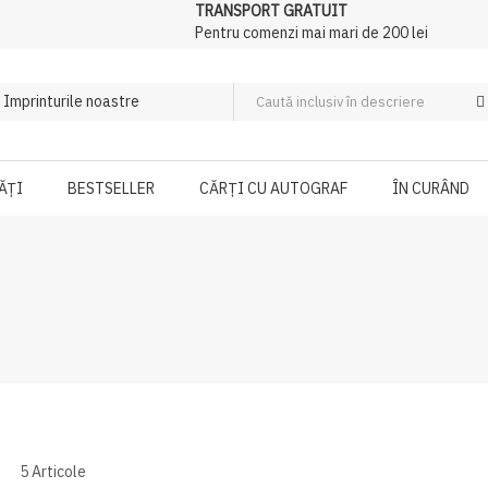
TRANSPORT GRATUIT
Pentru comenzi mai mari de 200 lei
ĂȚI
BESTSELLER
CĂRȚI CU AUTOGRAF
ÎN CURÂND
5
Articole