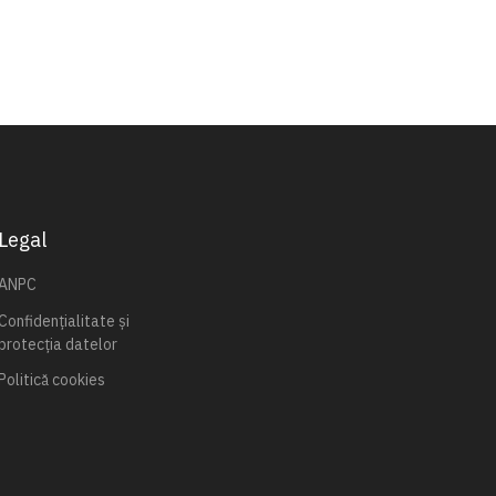
Legal
ANPC
Confidențialitate și
protecția datelor
Politică cookies