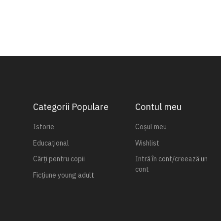
Categorii Populare
Contul meu
Istorie
Coșul meu
Educațional
Wishlist
Cărți pentru copii
Intră în cont/creează un
cont
Ficțiune young adult