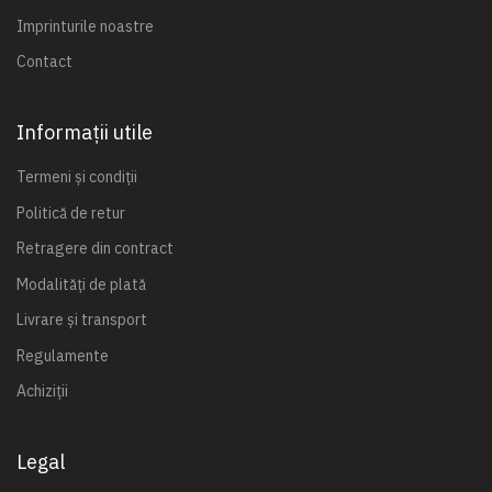
Imprinturile noastre
Contact
Informații utile
Termeni și condiții
Politică de retur
Retragere din contract
Modalități de plată
Livrare și transport
Regulamente
Achiziții
Legal