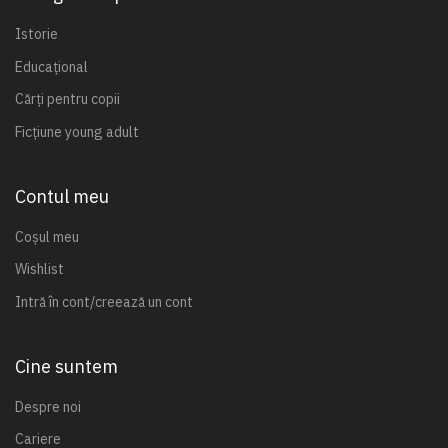
Istorie
Educațional
Cărți pentru copii
Ficțiune young adult
Contul meu
Coșul meu
Wishlist
Intră în cont/creează un cont
Cine suntem
Despre noi
Cariere