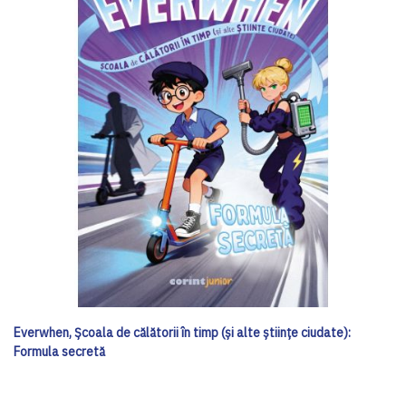
Everwhen, Școala de călătorii în timp (și alte științe ciudate):
Formula secretă