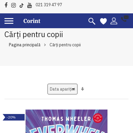
021 319 47 97
Cărți pentru copii
Pagina principală
Cărți pentru copii
Setati
ascendent
-20%