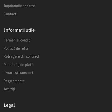
Imprinturile noastre
Contact
Informații utile
Termeni și condiții
Politică de retur
Retragere din contract
Modalități de plată
Livrare și transport
Regulamente
Achiziții
Legal