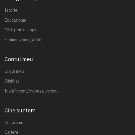
Istorie
Educațional
Cărți pentru copii
Ficțiune young adult
Contul meu
Coșul meu
Wishlist
Intră în cont/creează un cont
Cine suntem
Despre noi
Cariere