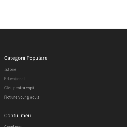
Categorii Populare
Istorie
Educațional
Cărți pentru copii
Ficțiune young adult
Contul meu
Coșul meu