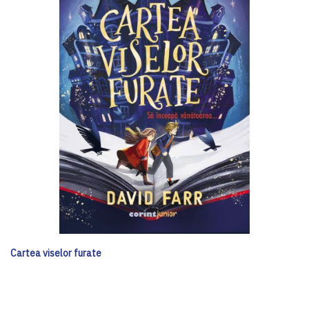
Cartea viselor furate