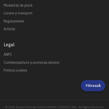
Modalități de plată
Livrare și transport
Regulamente
Achiziții
Legal
ANPC
Confidențialitate și protecția datelor
Politică cookies
Filtrează
© 2022 Grupul Editorial Corint (CORINT LOGISTIC SRL). All Rights Reserved.