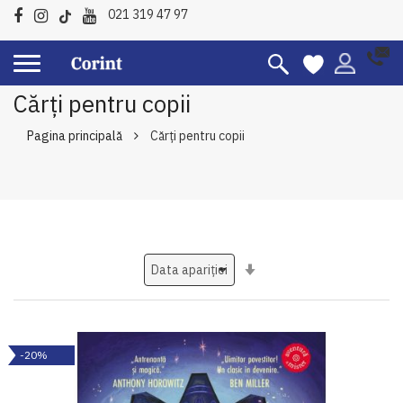
021 319 47 97
Cărți pentru copii
Pagina principală
Cărți pentru copii
Setati
ascendent
-20%