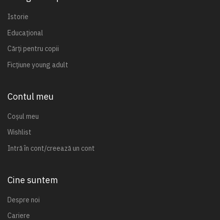
Istorie
Educațional
Cărți pentru copii
Ficțiune young adult
Contul meu
Coșul meu
Wishlist
Intră în cont/creează un cont
Cine suntem
Despre noi
Cariere