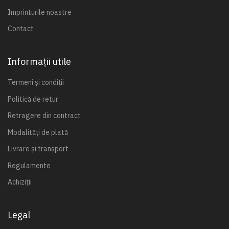
Imprinturile noastre
Contact
Informații utile
Termeni și condiții
Politică de retur
Retragere din contract
Modalități de plată
Livrare și transport
Regulamente
Achiziții
Legal