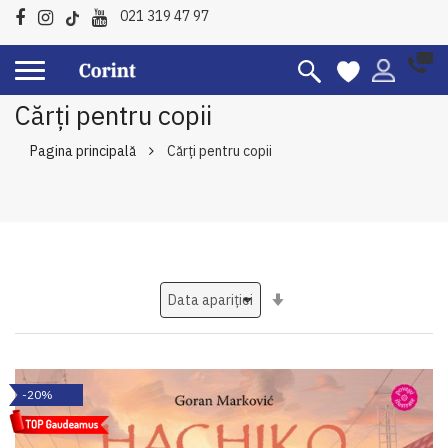
021 319 47 97
Cărți pentru copii
Pagina principală
Cărți pentru copii
Setati
ascendent
-20%