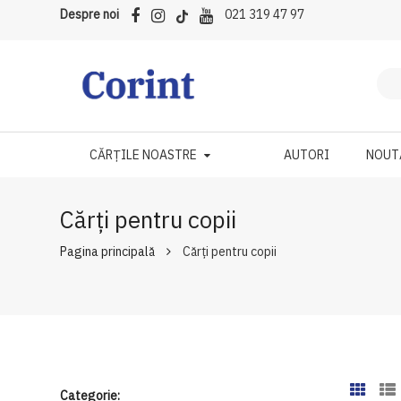
Despre noi
021 319 47 97
CĂRȚILE NOASTRE
AUTORI
NOUT
Cărți pentru copii
Pagina principală
Cărți pentru copii
Categorie