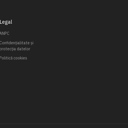
Legal
ANPC
Confidențialitate și
protecția datelor
Politică cookies