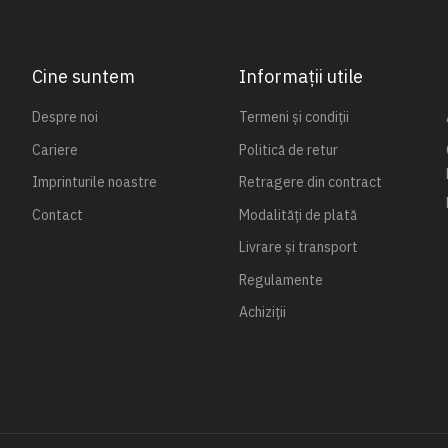
Cine suntem
Informații utile
Despre noi
Termeni și condiții
Cariere
Politică de retur
Imprinturile noastre
Retragere din contract
Contact
Modalități de plată
Livrare și transport
Regulamente
Achiziții