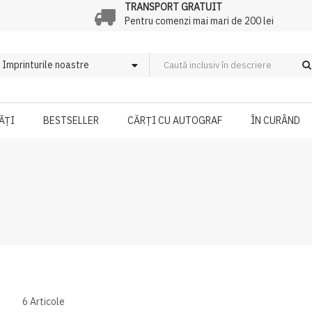
TRANSPORT GRATUIT
Pentru comenzi mai mari de 200 lei
ĂȚI
BESTSELLER
CĂRȚI CU AUTOGRAF
ÎN CURÂND
6
Articole