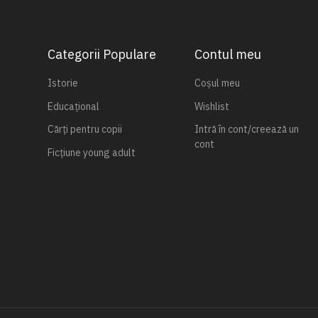
Categorii Populare
Contul meu
Istorie
Coșul meu
Educațional
Wishlist
Cărți pentru copii
Intră în cont/creează un
cont
Ficțiune young adult