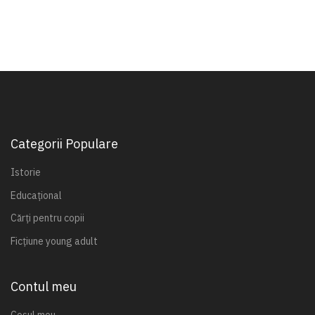
Categorii Populare
Istorie
Educațional
Cărți pentru copii
Ficțiune young adult
Contul meu
Coșul meu