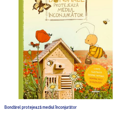
Bondărel protejează mediul înconjurător