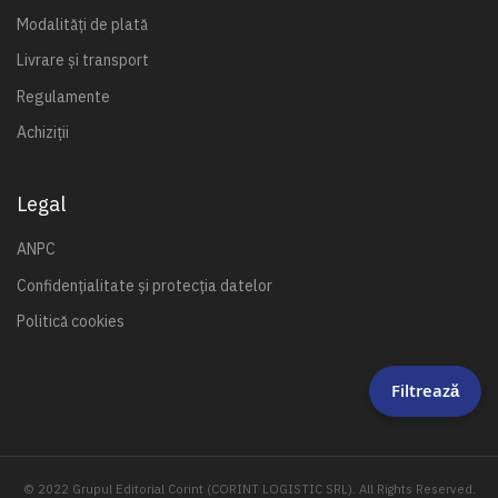
Modalități de plată
Livrare și transport
Regulamente
Achiziții
Legal
ANPC
Confidențialitate și protecția datelor
Politică cookies
Filtrează
© 2022 Grupul Editorial Corint (CORINT LOGISTIC SRL). All Rights Reserved.