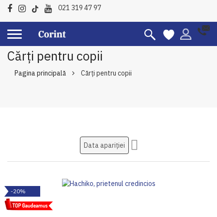
021 319 47 97
Cărți pentru copii
Pagina principală
Cărți pentru copii
Setati
ascendent
-20%