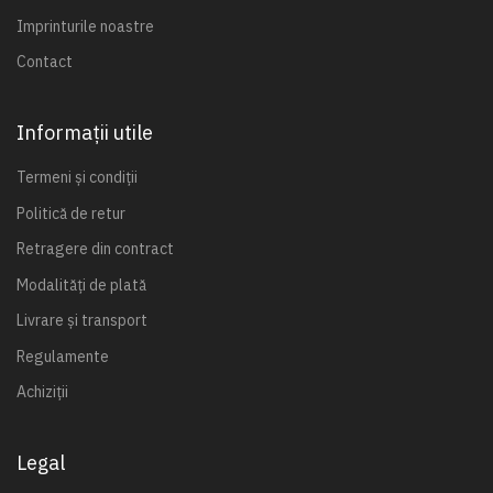
Imprinturile noastre
Contact
Informații utile
Termeni și condiții
Politică de retur
Retragere din contract
Modalități de plată
Livrare și transport
Regulamente
Achiziții
Legal