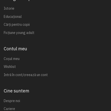
Istorie
Educațional
Cărți pentru copii
Ficțiune young adult
Contul meu
Coșul meu
Wishlist
Intră în cont/creează un cont
Cine suntem
Despre noi
Cariere