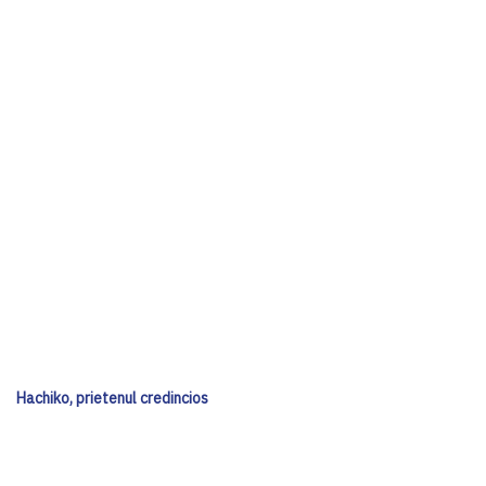
Hachiko, prietenul credincios