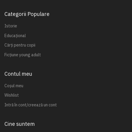
Categorii Populare
Istorie
Educațional
Cărți pentru copii
Ficțiune young adult
Contul meu
Coșul meu
Wishlist
Intră în cont/creează un cont
Cine suntem