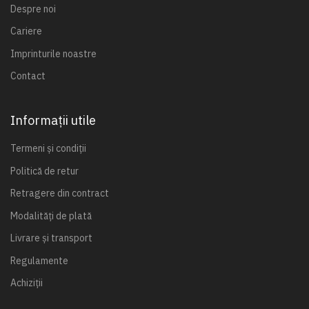
Despre noi
Cariere
Imprinturile noastre
Contact
Informații utile
Termeni și condiții
Politică de retur
Retragere din contract
Modalități de plată
Livrare și transport
Regulamente
Achiziții