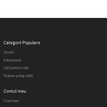
Categorii Populare
Istorie
Educațional
Cărți pentru copii
Ficțiune young adult
Contul meu
Coșul meu