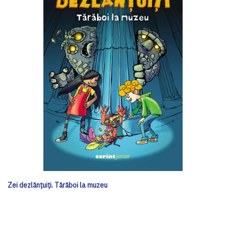
Zei dezlănțuiți. Tărăboi la muzeu