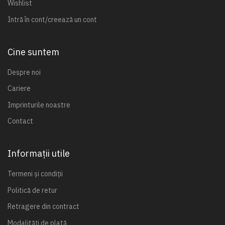
Wishlist
Intră în cont/creează un cont
Cine suntem
Despre noi
Cariere
Imprinturile noastre
Contact
Informații utile
Termeni și condiții
Politică de retur
Retragere din contract
Modalități de plată