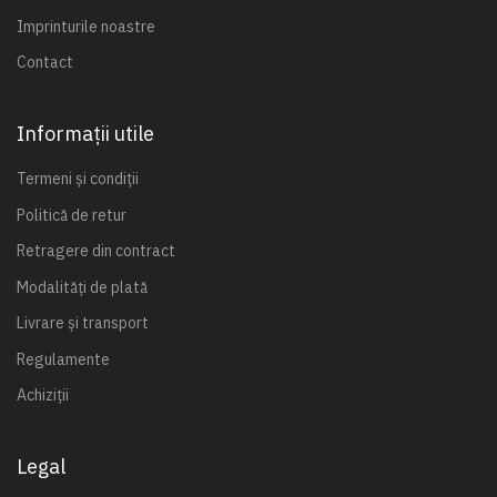
Imprinturile noastre
Contact
Informații utile
Termeni și condiții
Politică de retur
Retragere din contract
Modalități de plată
Livrare și transport
Regulamente
Achiziții
Legal