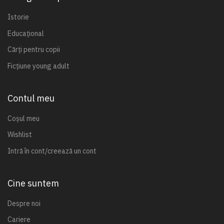
Istorie
Educațional
Cărți pentru copii
Ficțiune young adult
Contul meu
Coșul meu
Wishlist
Intră în cont/creează un cont
Cine suntem
Despre noi
Cariere