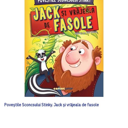
Poveștile Sconcsului Stinky. Jack și vrăjeala de fasole